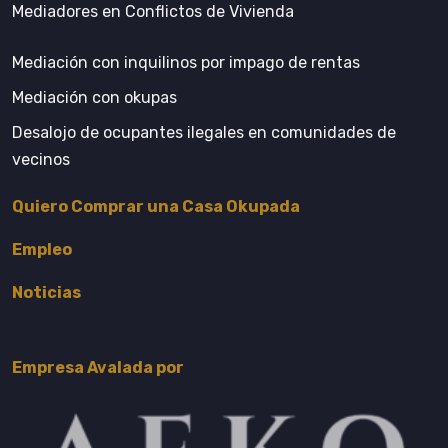
Mediadores en Conflictos de Vivienda
Mediación con inquilinos por impago de rentas
Mediación con okupas
Desalojo de ocupantes ilegales en comunidades de
vecinos
Quiero Comprar una Casa Okupada
Empleo
Noticias
Empresa Avalada por