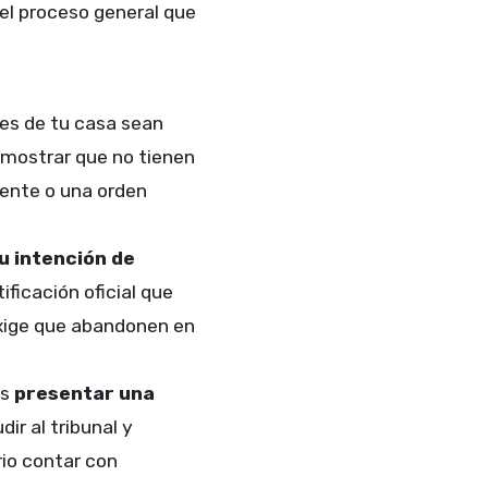
 el proceso general que
tes de tu casa sean
emostrar que no tienen
gente o una orden
u intención de
ificación oficial que
exige que abandonen en
ás
presentar una
dir al tribunal y
rio contar con