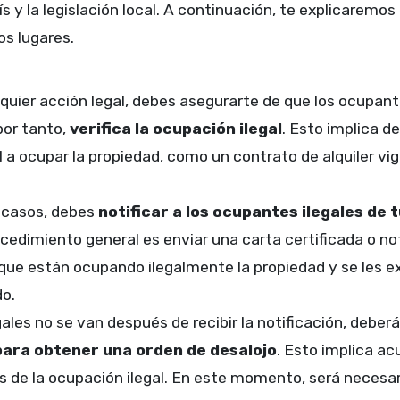
ís y la legislación local. A continuación, te explicaremos
os lugares.
lquier acción legal, debes asegurarte de que los ocupan
por tanto,
verifica la ocupación ilegal
. Esto implica d
 a ocupar la propiedad, como un contrato de alquiler vi
s casos, debes
notificar a los ocupantes ilegales
de t
rocedimiento general es enviar una carta certificada o not
que están ocupando ilegalmente la propiedad y se les 
do.
gales no se van después de recibir la notificación, deber
para obtener una orden de desalojo
. Esto implica acu
s de la ocupación ilegal. En este momento, será necesa