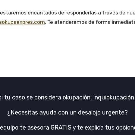
 estaremos encantados de responderlas a través de nu
sokupaexpres.com
. Te atenderemos de forma inmediata
i tu caso se considera okupación, inquiokupació
¿Necesitas ayuda con un desalojo urgente?
equipo te asesora GRATIS y te explica tus opcione