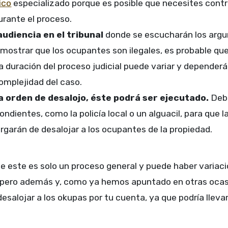
ico
especializado porque es posible que necesites cont
urante el proceso.
audiencia en el tribunal
donde se escucharán los arg
mostrar que los ocupantes son ilegales, es probable que
a duración del proceso judicial puede variar y dependerá
complejidad del caso.
a orden de desalojo, éste podrá ser ejecutado.
Debe
ndientes, como la policía local o un alguacil, para que l
rgarán de desalojar a los ocupantes de la propiedad.
 este es solo un proceso general y puede haber variacio
n, pero además y, como ya hemos apuntado en otras oca
esalojar a los okupas por tu cuenta, ya que podría lleva