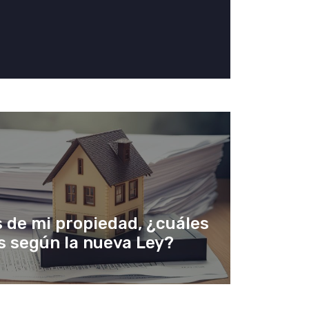
 de mi propiedad, ¿cuáles
s según la nueva Ley?