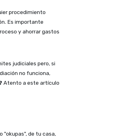
uier procedimiento
ón. Es importante
 proceso y ahorrar gastos
tes judiciales pero, si
diación no funciona,
a?
Atento a este artículo
o "okupas", de tu casa,