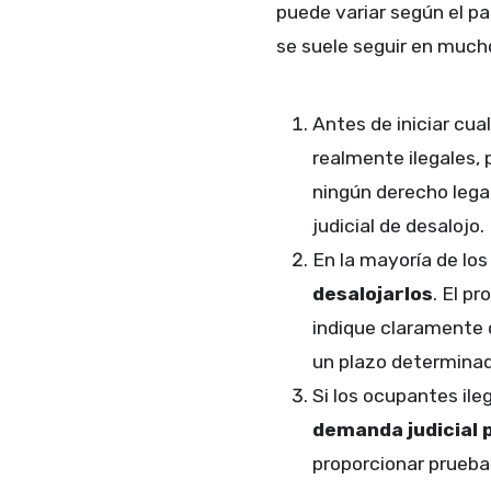
puede variar según el pa
se suele seguir en much
Antes de iniciar cua
realmente ilegales, 
ningún derecho legal
judicial de desalojo.
En la mayoría de lo
desalojarlos
. El p
indique claramente 
un plazo determina
Si los ocupantes ile
demanda judicial 
proporcionar prueba