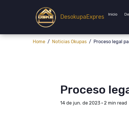
Inicio
De
DesokupaExpres
Home
Noticias Okupas
Proceso legal pa
Proceso lega
14 de jun. de 2023
•
2 min read