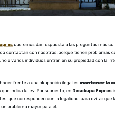
xpres
queremos dar respuesta a las preguntas más co
do contactan con nosotros, porque tienen problemas con
uno o varios individuos entran en su propiedad con la in
hacer frente a una okupación ilegal es
mantener la ca
s
que indica la ley. Por supuesto, en
Desokupa Expres
i
tes, que corresponden con la legalidad, para evitar que l
n un problema mayor para él.