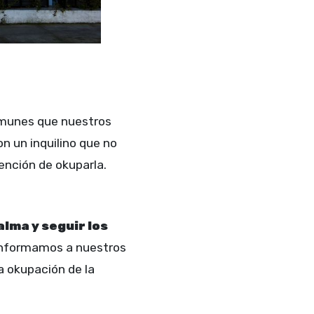
munes que nuestros
 un inquilino que no
tención de okuparla.
lma y seguir los
nformamos a nuestros
a okupación de la