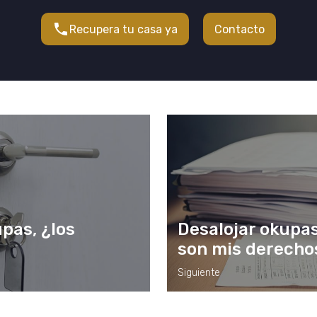
Recupera tu casa ya
Contacto
pas, ¿los
Desalojar okupas
son mis derecho
Siguiente