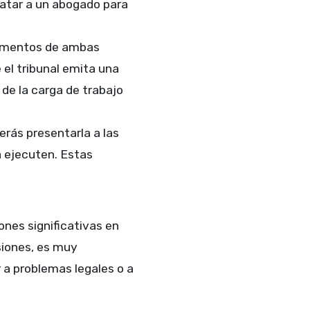
ratar a un abogado para
umentos de ambas
 el tribunal emita una
 de la carga de trabajo
rás presentarla a las
a ejecuten. Estas
nes significativas en
siones, es muy
r a problemas legales o a