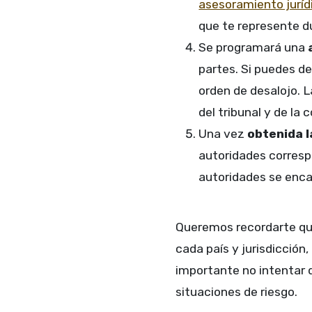
asesoramiento juríd
que te represente d
Se programará una
partes. Si puedes de
orden de desalojo. L
del tribunal y de la 
Una vez
obtenida l
autoridades correspo
autoridades se enca
Queremos recordarte que
cada país y jurisdicció
importante no intentar d
situaciones de riesgo.