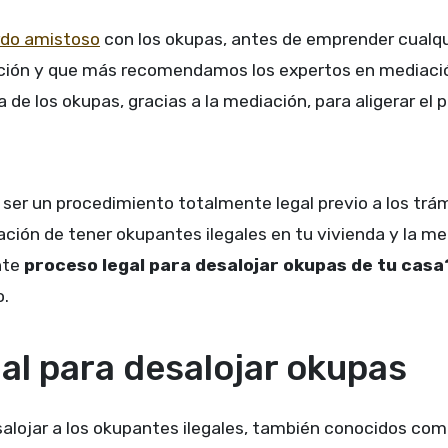
do amistoso
con los okupas, antes de emprender cualq
 opción y que más recomendamos los expertos en mediaci
ca de los okupas, gracias a la mediación, para aligerar el
ser un procedimiento totalmente legal previo a los trámi
ación de tener okupantes ilegales en tu vivienda y la me
nte
proceso legal para desalojar okupas de tu cas
o.
al para desalojar okupas
salojar a los okupantes ilegales, también conocidos com