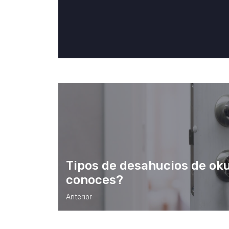
Tipos de desahucios de oku
conoces?
Anterior