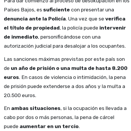
Para dar comienzo al proceso de desokupación en los
Países Bajos, es
suficiente
con presentar una
denuncia ante la Policía
. Una vez que se
verifica
el título de propiedad
, la policía puede
intervenir
de inmediato
, personificándose con una
autorización judicial para desalojar a los ocupantes.
Las sanciones máximas previstas por este país son
de
un año de prisión o una multa de hasta 8.200
euros
. En casos de violencia o intimidación, la pena
de prisión puede extenderse a dos años y la multa a
20.500 euros.
En
ambas situaciones
, si la ocupación es llevada a
cabo por dos o más personas, la pena de cárcel
puede
aumentar en un tercio
.